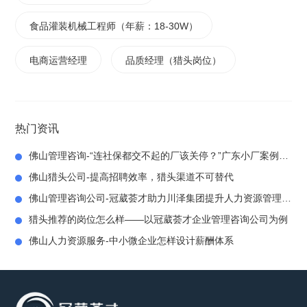
食品灌装机械工程师（年薪：18-30W）
电商运营经理
品质经理（猎头岗位）
热门资讯
佛山管理咨询-“连社保都交不起的厂该关停？”广东小厂案例曝光：100个宝妈的生计与老板的绝境
佛山猎头公司-提高招聘效率，猎头渠道不可替代
佛山管理咨询公司-冠葳荟才助力川泽集团提升人力资源管理水平
猎头推荐的岗位怎么样——以冠葳荟才企业管理咨询公司为例
佛山人力资源服务-中小微企业怎样设计薪酬体系