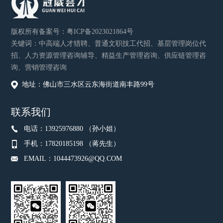
版权所有
备案号：
粤ICP备2023021864号
关键词：中高端人才猎聘、普通文职技工代招、基层管理岗位代
招、人力资源管理咨询辅导、精益生产管理咨询、供应链管理咨
询、营销管理咨询
地址：佛山市三水区云东海街道南丰路99号
联系我们
电话：13925976880 （孙小姐）
手机：17820185198 （蒋先生）
EMAIL：1044473926@QQ.COM