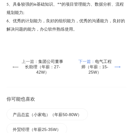
、
具备较强的
基础知识、**的项目管理能力、数据分析、流程
5
ie
规划能力
;
、
优秀的计划能力，良好的组织能力，优秀的沟通能力，良好的
6
解决问题的能力，办公软件熟练使用。
上一篇：
集团公司董事
下一篇：
电气工程
长助理（年薪：27-
师（年薪：15-
42W）
25W）
你可能也喜欢
产品总监（小家电）（年薪50-80W）
外贸经理（年薪25-35W）