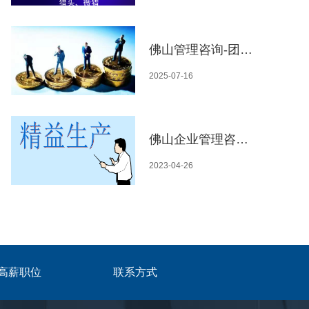
佛山管理咨询-团队死气沉沉？不是员工 “摆烂”，是你没找对激励法子！
2025-07-16
佛山企业管理咨询-中小型企业怎么推行精益生产管理
2023-04-26
高薪职位
联系方式