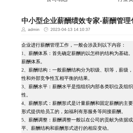
中小型企业薪酬绩效专家-薪酬管理
admin
2023-04-13 14:10:37
企业进行
薪酬管理
工作，一般会涉及到以下内容：
1
、
薪酬体系
：首先确定薪酬的以怎样的结构为基础。
薪酬体系。
2、
薪酬结构
：一般薪酬结构分为职级、职等，薪级，
性和外部竞争性互相平衡的结果。
3、薪酬水平：薪酬水平是指组织内部各类职位及组
性。
4、薪酬形式：薪酬形式是计量薪酬和固定薪酬的主
形式提供给员工的，如
福利
有形服务等间接薪酬。
5、薪酬调整：薪酬调整一般以在公司的贡献为依据
平、薪酬结构和薪酬形式进行的相应变动。