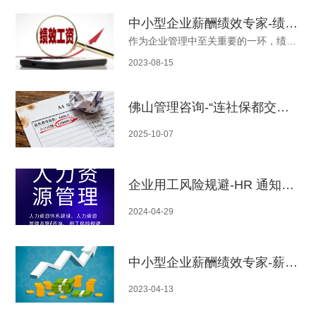
中小型企业薪酬绩效专家-绩效考核八大方法
作为企业管理中至关重要的一环，绩效考核的方法多种多样，那么，绩效考核有哪些8大方法呢？今天佛山市冠葳荟才企业管理咨询公司和大家分享绩效考核的8大方法！
2023-08-15
佛山管理咨询-“连社保都交不起的厂该关停？”广东小厂案例曝光：100个宝妈的生计与老板的绝境
2025-10-07
企业用工风险规避-HR 通知技术部经理调岗，为何反遭巨额赔偿？
2024-04-29
中小型企业薪酬绩效专家-薪酬管理包含那些内容
2023-04-13