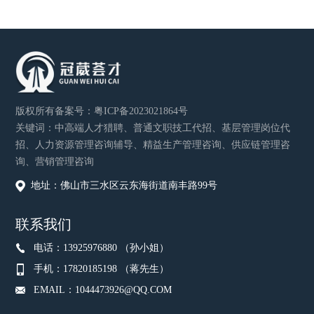
版权所有
备案号：
粤ICP备2023021864号
关键词：中高端人才猎聘、普通文职技工代招、基层管理岗位代
招、人力资源管理咨询辅导、精益生产管理咨询、供应链管理咨
询、营销管理咨询
地址：佛山市三水区云东海街道南丰路99号
联系我们
电话：13925976880 （孙小姐）
手机：17820185198 （蒋先生）
EMAIL：1044473926@QQ.COM