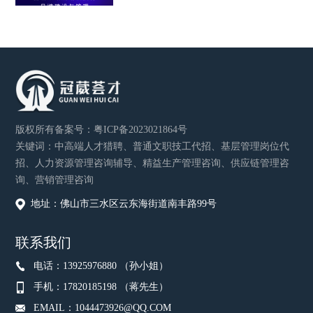
版权所有
备案号：
粤ICP备2023021864号
关键词：中高端人才猎聘、普通文职技工代招、基层管理岗位代
招、人力资源管理咨询辅导、精益生产管理咨询、供应链管理咨
询、营销管理咨询
地址：佛山市三水区云东海街道南丰路99号
联系我们
电话：13925976880 （孙小姐）
手机：17820185198 （蒋先生）
EMAIL：1044473926@QQ.COM