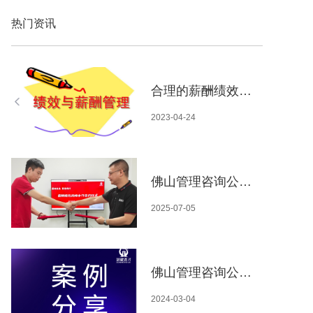
热门资讯
合理的薪酬绩效体系为企业带来那些益处
2023-04-24
佛山管理咨询公司-携手再出发 | 冠葳荟才与盛景来续签合作，共赴新程
2025-07-05
佛山管理咨询公司-冠葳荟才助力川泽集团提升人力资源管理水平
2024-03-04