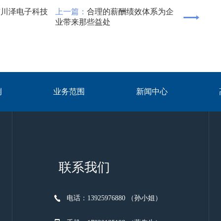
与川泽电子科技
上一篇：
合理的薪酬绩效体系为企
业带来那些益处
例
业务范围
新闻中心
联系我们
电话：13925976880 （孙小姐）