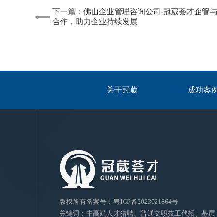
下一篇：
佛山企业管理咨询公司-冠葳荟才企管
合作，助力企业持续发展
关于冠葳
成功案
版权所有
备案号：
粤ICP备2023021864号
关键词：中高端人才猎聘、普通文职技工代招、基层